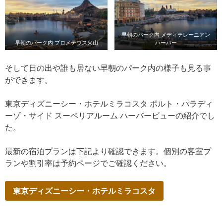
早朝のパーク内 メディテレーニアン
早朝のパーク内 プロメテウス火山
ハーバー
そして日の出や誰も居ない早朝のパーク内の様子も見る事
ができます。
東京ディズニーシー・ホテルミラコスタ ポルト・パラディ
ーゾ・サイド スーペリアルーム ハーバービューの紹介でし
た。
最新の宿泊プランは下記より確認できます。個別の客室プ
ランや割引率は予約ページでご確認ください。
東京ディズニーシー・ホテルミラコスタ