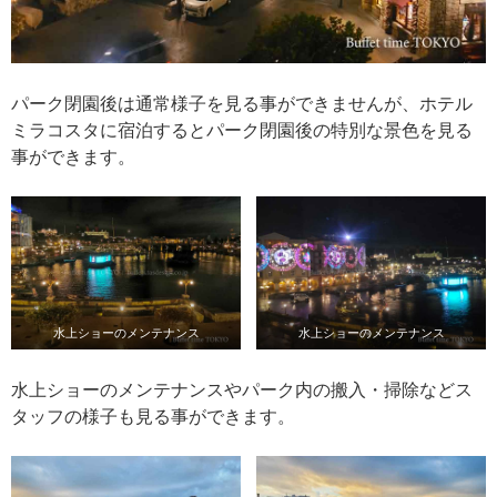
パーク閉園後は通常様子を見る事ができませんが、ホテル
ミラコスタに宿泊するとパーク閉園後の特別な景色を見る
事ができます。
水上ショーのメンテナンス
水上ショーのメンテナンス
水上ショーのメンテナンスやパーク内の搬入・掃除などス
タッフの様子も見る事ができます。