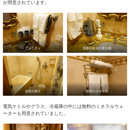
が用意されています。
アメニティ
洗面化粧台の置き鏡
浴室の様子
浴室のタオル類
電気ケトルやグラス、冷蔵庫の中には無料のミネラルウォ
ーターも用意されていました。