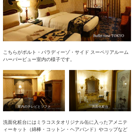
こちらがポルト・パラディーゾ・サイド スーペリアルーム
ハーバービュー室内の様子です。
室内のテレビとソファ
洗面化粧台
洗面化粧台にはミラコスタオリジナル缶に入ったアメニテ
ィーキット（綿棒・コットン・ヘアバンド）やコップなど