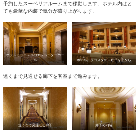
予約したスーペリアルームまで移動します。ホテル内はと
ても豪華な内装で気分が盛り上がります。
ホテルミラコスタのエレベーターホー
ル
ホテルミラコスタのロビーを上から
遠くまで見通せる廊下を客室まで進みます。
遠くまで見通せる廊下
廊下の内装