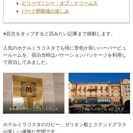
ビリーヴ！シー・オブ・ドリームス
パーク閉園後の楽しみ
※目次をタップすると読みたい記事まで移動します。
人気のホテルミラコスタでも特に景色が良いハーバービュ
ールームを、宿泊当時はバケーションパッケージを利用し
て宿泊してみました。
ホテルミラコスタのエントランス
パーク内からのホテルミラコスタ
ホテルミラコスタのロビー、ガリオン船とステンドグラス
が美しい優雅な空間です。