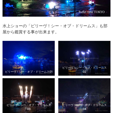
水上ショーの「ビリーヴ！シー・オブ・ドリームス」も部
屋から鑑賞する事が出来ます。
ビリーヴ！シー・オブ・ドリームス
ビリーヴ！シー・オブ・ドリームス01
02
ビリーヴ！シー・オブ・ドリームス
ビリーヴ！シー・オブ・ドリームス
03
04