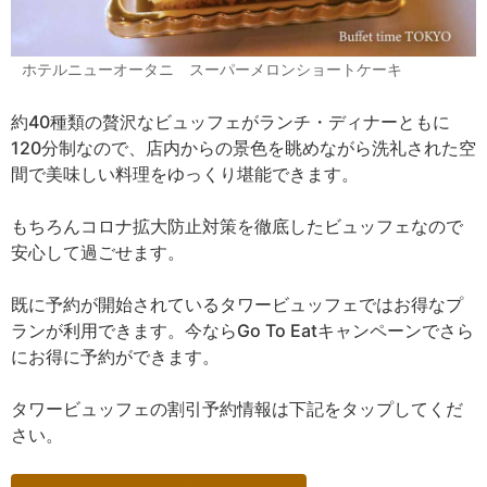
ホテルニューオータニ スーパーメロンショートケーキ
約40種類の贅沢なビュッフェがランチ・ディナーともに
120分制なので、店内からの景色を眺めながら洗礼された空
間で美味しい料理をゆっくり堪能できます。
もちろんコロナ拡大防止対策を徹底したビュッフェなので
安心して過ごせます。
既に予約が開始されているタワービュッフェではお得なプ
ランが利用できます。今ならGo To Eatキャンペーンでさら
にお得に予約ができます。
タワービュッフェの割引予約情報は下記をタップしてくだ
さい。