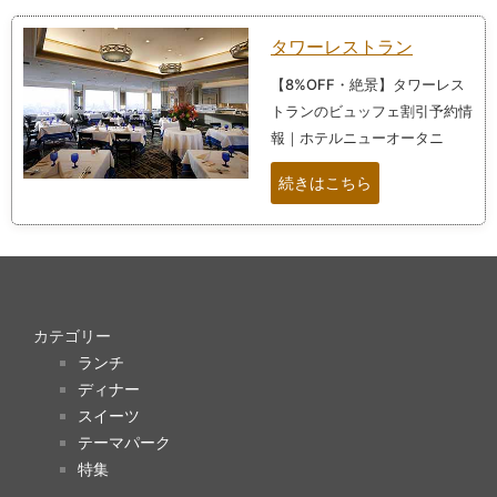
タワーレストラン
【8%OFF・絶景】タワーレス
トランのビュッフェ割引予約情
報｜ホテルニューオータニ
続きはこちら
カテゴリー
ランチ
ディナー
スイーツ
テーマパーク
特集